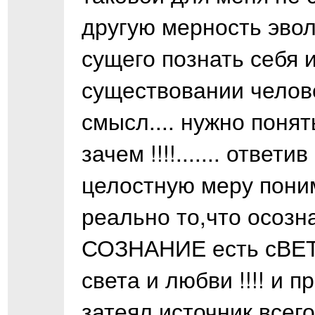
другую мерность эвол
сущего познать себя и 
существовании челове
смысл.... нужно понять
зачем !!!!....... отве
целостную меру понима
реально то,что осозн
СОЗНАНИЕ есть сВЕТ !
света и любви !!!! и п
затеял,источник всего