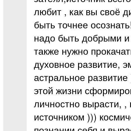
любит , как вы своё ди
быть точнее осознать!
надо быть добрыми и с
также нужно прокачать
духовное развитие, 
астральное развитие 
этой жизни сформиро
личностно вырасти, ,
источником ))) космич
познании себя и выра