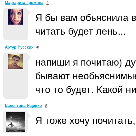
Маргарита Громова
#
Я бы вам обьяснила в
читать будет лень...
Артур Русских
#
напиши я почитаю) дум
бывают необьяснимые 
что то будет. Какой н
Валентина Ященко
#
Я тоже хочу почитать,